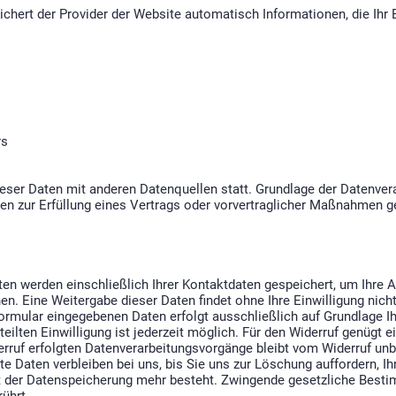
eichert der Provider der Website automatisch Informationen, die Ih
rs
er Daten mit anderen Datenquellen statt. Grundlage der Datenverarbe
en zur Erfüllung eines Vertrags oder vorvertraglicher Maßnahmen ge
ten werden einschließlich Ihrer Kontaktdaten gespeichert, um Ihre 
n. Eine Weitergabe dieser Daten findet ohne Ihre Einwilligung nicht
rmular eingegebenen Daten erfolgt ausschließlich auf Grundlage Ihrer
teilten Einwilligung ist jederzeit möglich. Für den Widerruf genügt e
rruf erfolgten Datenverarbeitungsvorgänge bleibt vom Widerruf unb
e Daten verbleiben bei uns, bis Sie uns zur Löschung auffordern, Ih
t der Datenspeicherung mehr besteht. Zwingende gesetzliche Best