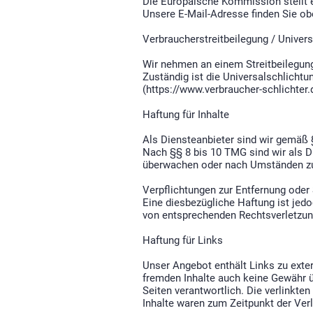
Die Europäische Kommission stellt ei
Unsere E-Mail-Adresse finden Sie o
Verbraucherstreitbeilegung / Univers
Wir nehmen an einem Streitbeilegungs
Zuständig ist die Universalschlichtu
(
https://www.verbraucher-schlichter.
Haftung für Inhalte
Als Diensteanbieter sind wir gemäß 
Nach §§ 8 bis 10 TMG sind wir als Di
überwachen oder nach Umständen zufo
Verpflichtungen zur Entfernung oder
Eine diesbezügliche Haftung ist jed
von entsprechenden Rechtsverletzun
Haftung für Links
Unser Angebot enthält Links zu exter
fremden Inhalte auch keine Gewähr üb
Seiten verantwortlich. Die verlinkt
Inhalte waren zum Zeitpunkt der Verl