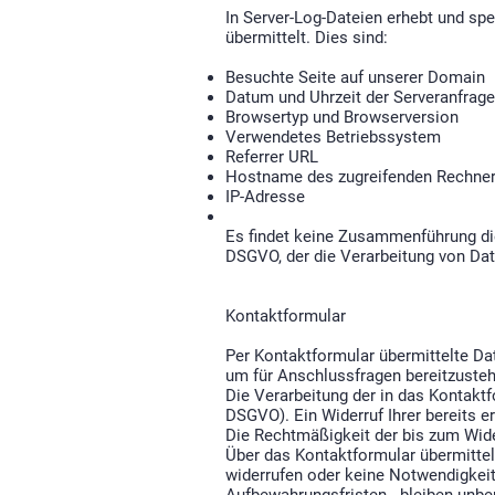
In Server-Log-Dateien erhebt und sp
übermittelt. Dies sind:
Besuchte Seite auf unserer Domain
Datum und Uhrzeit der Serveranfrage
Browsertyp und Browserversion
Verwendetes Betriebssystem
Referrer URL
Hostname des zugreifenden Rechne
IP-Adresse
Es findet keine Zusammenführung dies
DSGVO, der die Verarbeitung von Dat
Kontaktformular
Per Kontaktformular übermittelte Da
um für Anschlussfragen bereitzustehe
Die Verarbeitung der in das Kontaktfo
DSGVO). Ein Widerruf Ihrer bereits er
Die Rechtmäßigkeit der bis zum Wide
Über das Kontaktformular übermittelt
widerrufen oder keine Notwendigkei