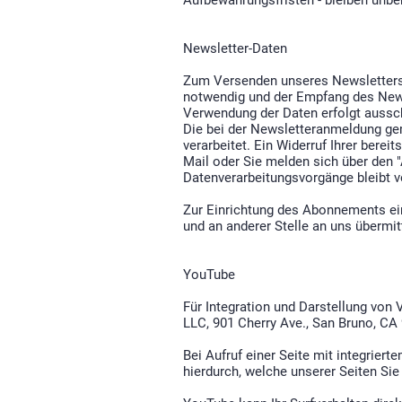
Aufbewahrungsfristen - bleiben unber
Newsletter-Daten
Zum Versenden unseres Newsletters b
notwendig und der Empfang des Newsl
Verwendung der Daten erfolgt aussch
Die bei der Newsletteranmeldung gem
verarbeitet. Ein Widerruf Ihrer bereit
Mail oder Sie melden sich über den "
Datenverarbeitungsvorgänge bleibt v
Zur Einrichtung des Abonnements ei
und an anderer Stelle an uns übermitt
YouTube
Für Integration und Darstellung von 
LLC, 901 Cherry Ave., San Bruno, CA
Bei Aufruf einer Seite mit integrier
hierdurch, welche unserer Seiten Sie