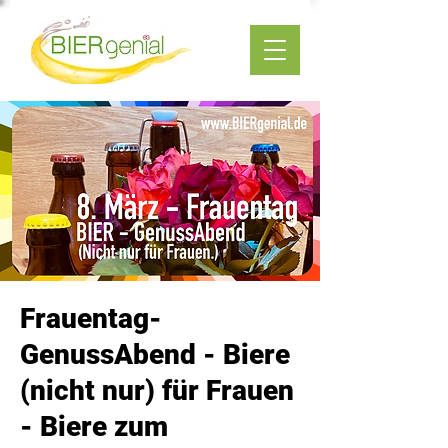
Frauentag-
GenussAbend - Biere
(nicht nur) für Frauen
- Biere zum