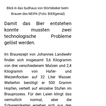
Blick in das Sudhaus von Störtebeker beim 
Brauen des NEIPA (Foto: BIERgenial)
Damit das Bier entstehen 
konnte mussten zwei 
technologische Probleme 
gelöst werden.
Im Braurezept von Johannes Landwehr 
finden sich insgesamt 5,6 Kilogramm 
von drei verschiedenem Malzen und 2,4 
Kilogramm von Hafer- und 
Weizenflocken auf 32 Liter Wasser. 
Weiterhin benötigt er 500 Gramm 
Hopfen, verteilt auf einzelne Stufen im 
Brauprozess. Für den Laien klingt das 
vermutlich normal, aber die 
Schwierigkeiten ergeben sich aus den 