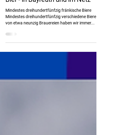
Hier gibt’s Bier – Fränkisches
Bier - in Bayreuth und im Netz
Mindestes dreihundertfünfzig fränkische Biere
Mindestes dreihundertfünfzig verschiedene Biere
von etwa neunzig Brauereien haben wir immer...