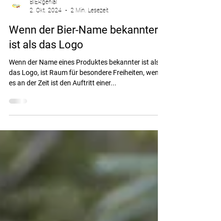
BIERgenial
2. Okt. 2024
2 Min. Lesezeit
Wenn der Bier-Name bekannter
ist als das Logo
Wenn der Name eines Produktes bekannter ist als
das Logo, ist Raum für besondere Freiheiten, wenn
es an der Zeit ist den Auftritt einer...