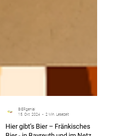
BIERgenial
15. Okt. 2024
2 Min. Lesezeit