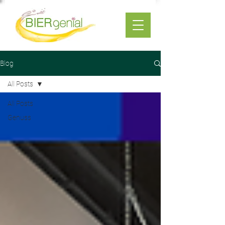
Blog
All Posts
All Posts
Genuss