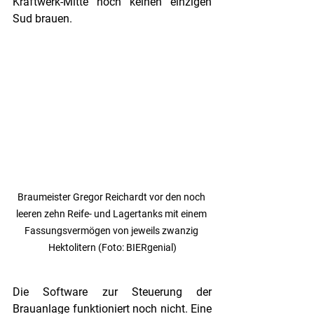
Kraftwerk-Mitte noch keinen einzigen 
Sud brauen. 
Braumeister Gregor Reichardt vor den noch 
leeren zehn Reife- und Lagertanks mit einem 
Fassungsvermögen von jeweils zwanzig 
Hektolitern (Foto: BIERgenial)
Die Software zur Steuerung der 
Brauanlage funktioniert noch nicht. Eine 