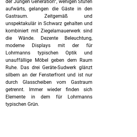
der Jungen Generation“, wenigen Stufen 
aufwärts, gelangen die Gäste in den 
Gastraum. Zeitgemäß und 
unspektakulär in Schwarz gehalten und 
kombiniert mit Ziegelamauerwerk sind 
die Wände. Dezente Beleuchtung, 
moderne Displays mit der für 
Lohrmanns typischen Optik und 
unauffällige Möbel geben dem Raum 
Ruhe. Das drei Geräte-Sudwerk glänzt 
silbern an der Fensterfront und ist nur 
durch Glasscheiben vom Gastraum 
getrennt. Immer wieder finden sich 
Elemente in dem für Lohrmanns 
typischen Grün. 